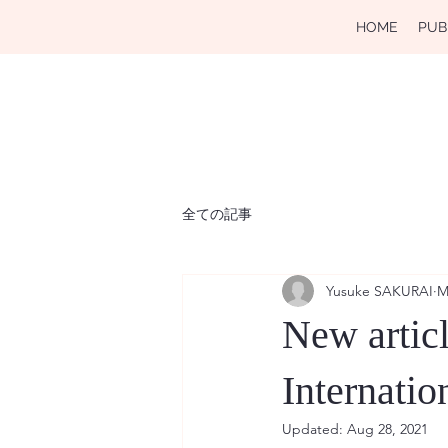
HOME
PUB
全ての記事
Yusuke SAKURAI
M
New articl
Interna
Updated:
Aug 28, 2021