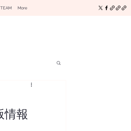
 TEAM
More
の出版情報