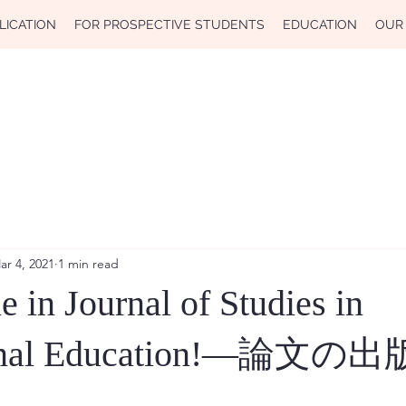
LICATION
FOR PROSPECTIVE STUDENTS
EDUCATION
OUR
ar 4, 2021
1 min read
e in Journal of Studies in
tional Education!—論文