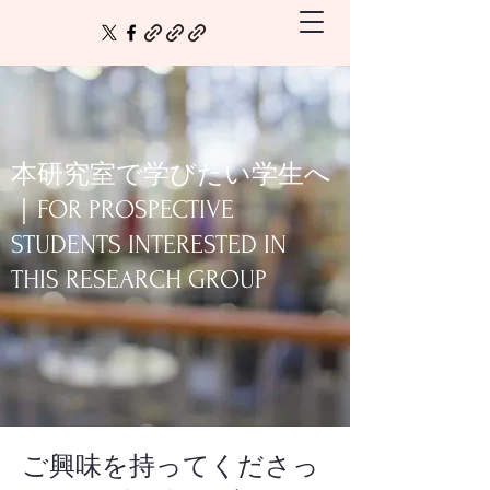
本研究室で学びたい学生へ
｜FOR PROSPECTIVE
STUDENTS INTERESTED IN
THIS RESEARCH GROUP
ご興味を持ってくださっ