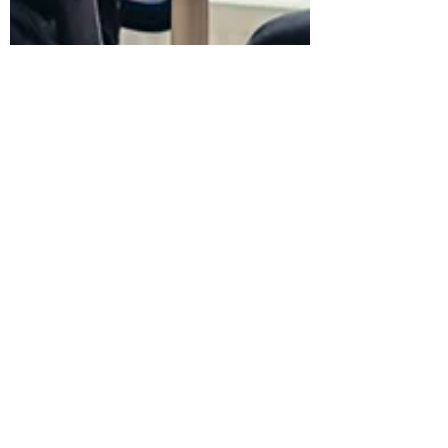
Yusuke SAKURAI
Apr 24, 2022
1 min read
外国人若手研究者の経験と意