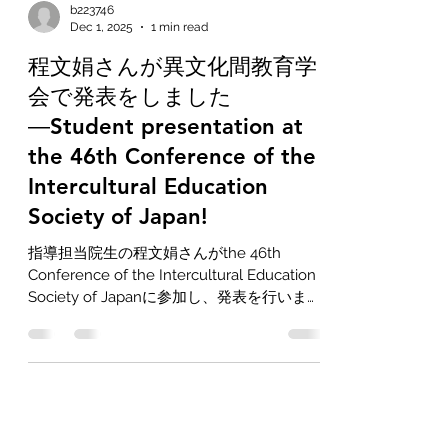
b223746
Dec 1, 2025
1 min read
程文娟さんが異文化間教育学
会で発表をしました
―Student presentation at
the 46th Conference of the
Intercultural Education
Society of Japan!
指導担当院生の程文娟さんがthe 46th
Conference of the Intercultural Education
Society of Japanに参加し、発表を行いまし
た！ 発表のタイトルは次の通りです：「
Publishing in English or Not? The Agency