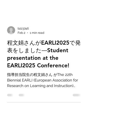
b223746
Feb 2
1 min read
程文娟さんがEARLI2025で発
表をしました―Student
presentation at the
EARLI2025 Conference!
指導担当院生の程文娟さん がThe 22th
Biennial EARLI (European Association for
Research on Learning and Instruction)
Conferenceに参加し、研究ポスター発表を
行いました！ 発表のタイトルは次の通りで