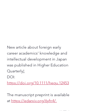
New article about foreign early 
career academics' knowledge and 
intellectual development in Japan 
was published in Higher Education 
Quarterly
!
DOI: 
https://doi.org/10.1111/hequ.12453
The manuscript preprint is available 
at 
https://edarxiv.org/6yfn4/
.