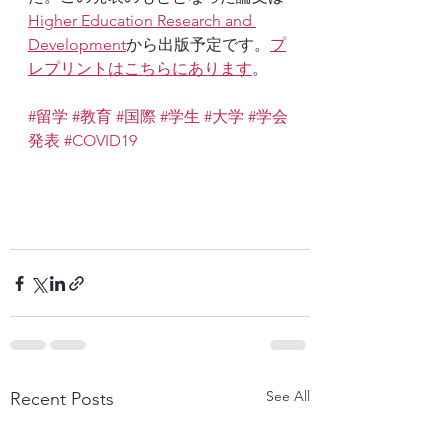
Higher Education Research and 
Development
から出版予定です。
プ
レプリントはこちらにあります
。
#留学
#教育
#国際
#学生
#大学
#学会
発表
#COVID19
See All
Recent Posts