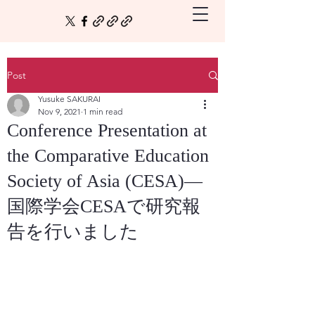
Post
Yusuke SAKURAI
Nov 9, 2021
1 min read
Conference Presentation at
the Comparative Education
Society of Asia (CESA)―
国際学会CESAで研究報
告を行いました