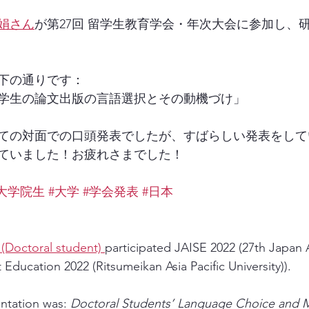
娟さん
が第27回 留学生教育学会・年次大会に参加し、
下の通りです：
学生の論文出版の言語選択とその動機づけ」
ての対面での口頭発表でしたが、すばらしい発表をして
ていました！お疲れさまでした！
#大学院生
#大学
#学会発表
#日本
Doctoral student) 
participated JAISE 2022 (27th Japan A
 Education 2022 (Ritsumeikan Asia Pacific University)).
entation was: 
Doctoral Students’ Language Choice and Mo