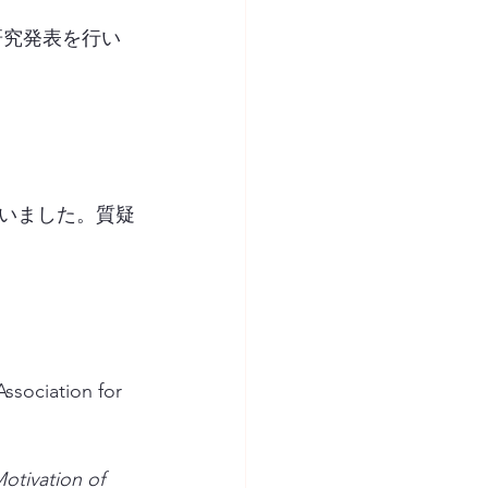
研究発表を行い
いました。質疑
ssociation for 
tivation of 