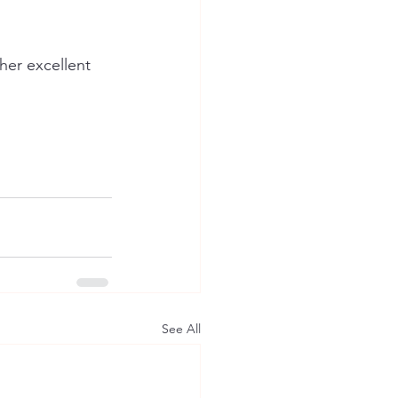
her excellent 
See All